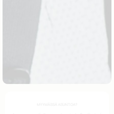
MYYMÄSSÄ ASUNTOA?