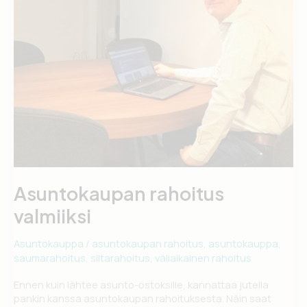
Asuntokaupan rahoitus
valmiiksi
Asuntokauppa
/
asuntokaupan rahoitus
,
asuntokauppa
,
saumarahoitus
,
siltarahoitus
,
väliaikainen rahoitus
Ennen kuin lähtee asunto-ostoksille, kannattaa jutella
pankin kanssa asuntokaupan rahoituksesta. Näin saat