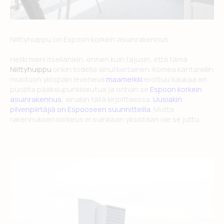
Niittyhuippu on Espoon korkein asuinrakennus
Hetki meni itsellänikin, ennen kuin tajusin, että tämä
Niittyhuippu
onkin todella ainutkertainen. Komea kantarellin
muotoon ylöspäin levenevä
maamerkki
erottuu kaukaa eri
puolilta pääkaupunkiseutua ja onhan se
Espoon korkein
asuinrakennus
, ainakin tätä kirjoittaessa.
Uusiakin
pilvenpiirtäjiä on Espooseen suunnitteilla
. Mutta
rakennuksen korkeus ei suinkaan yksistään ole se juttu.