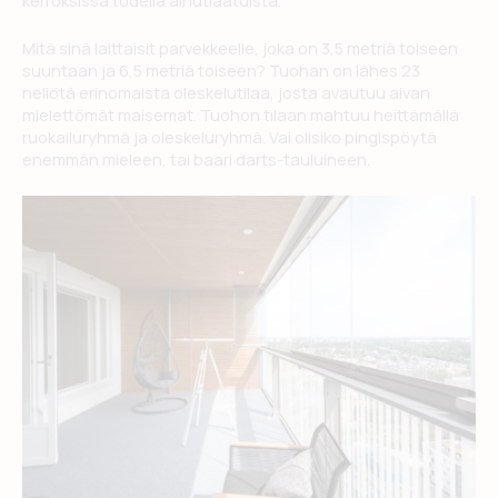
Mitä sinä laittaisit parvekkeelle, joka on 3,5 metriä toiseen
suuntaan ja 6,5 metriä toiseen? Tuohan on lähes 23
neliötä erinomaista oleskelutilaa, josta avautuu aivan
mielettömät maisemat. Tuohon tilaan mahtuu heittämällä
ruokailuryhmä ja oleskeluryhmä. Vai olisiko pingispöytä
enemmän mieleen, tai baari darts-tauluineen.