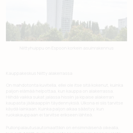
Niittyhuippu on Espoon korkein asuinrakennus
Kauppakeskus Niitty alakerrassa
On mahdotonta kuvitella, ellei ole itse sitä kokenut, kuinka
paljon elämää helpottaa, kun kauppa on alakerrassa.
Hiihdä vaikka sukat jalassa hissiin ja kipaise alakerran
kaupasta jääkaappiin täydennyksiä. Ulkona ei siis tarvitse
käydä lainkaan. Kuinka paljon aikaa säästyy, kun
ruokakauppaan ei tarvitse erikseen lähteä.
Pullonpalautusautomaattikin on ensimmäisenä oikealla,