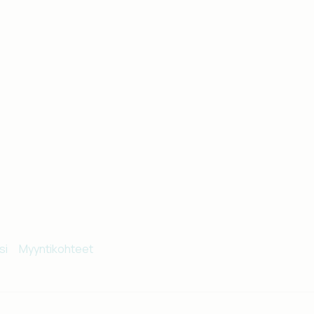
si
Myyntikohteet