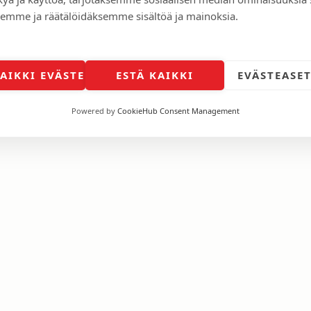
emme ja räätälöidäksemme sisältöä ja mainoksia.
KAIKKI EVÄSTEET
ESTÄ KAIKKI
EVÄSTEASE
Powered by
CookieHub Consent Management