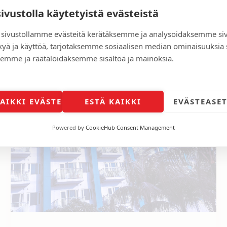
sivustolla käytetyistä evästeistä
sivustollamme evästeitä kerätäksemme ja analysoidaksemme si
kyä ja käyttöä, tarjotaksemme sosiaalisen median ominaisuuksia
emme ja räätälöidäksemme sisältöä ja mainoksia.
KAIKKI EVÄSTEET
ESTÄ KAIKKI
EVÄSTEASE
Powered by
CookieHub Consent Management