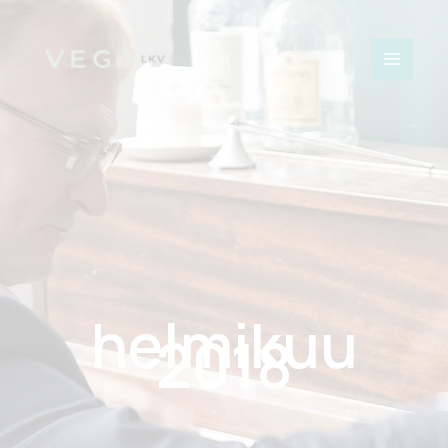
Siirry
sisältöön
helmikuu
2018