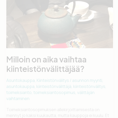
Milloin on aika vaihtaa
kiinteistönvälittäjää?
Asuntokauppa
,
Kiinteistönvälitys
/
asunnon myynti
,
asuntokauppa
,
kiinteistönvälittäjä
,
kiinteistönvälitys
,
toimeksianto
,
toimeksiantosopimus
,
välittäjän
vaihtaminen
Toimeksiantosopimuksen allekirjoittamisesta on
mennyt jo kaksi kuukautta, mutta kauppoja ei kuulu. Et