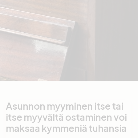
Asunnon myyminen itse tai
itse myyvältä ostaminen voi
maksaa kymmeniä tuhansia